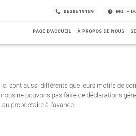
0638519189
MO. – DO
PAGE D’ACCUEIL
À PROPOS DE NOUS
S
ici sont aussi différents que leurs motifs de c
nous ne pouvons pas faire de déclarations génér
u propriétaire à l’avance.