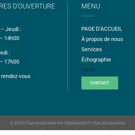
RES D’OUVERTURE
MENU
PAGE D’ACCUEIL
 – Jeudi :
– 14h00
À propos de nous
Services
edi :
Échographie
– 17h00
Tarifs
r rendez-vous
CONTACT
© 2023| Tous droits réservés | Réalisation IT chez
Infosystema