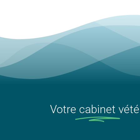
Votre
cabinet
vété