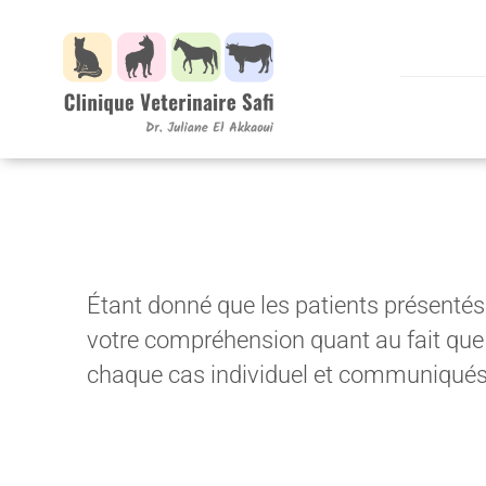
Skip
to
content
Étant donné que les patients présentés 
votre compréhension quant au fait que 
chaque cas individuel et communiqués a